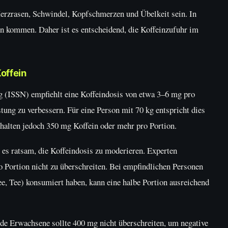
rzrasen, Schwindel, Kopfschmerzen und Übelkeit sein. In
n kommen. Daher ist es entscheidend, die Koffeinzufuhr im
offein
ng (ISSN) empfiehlt eine Koffeindosis von etwa 3–6 mg pro
ung zu verbessern. Für eine Person mit 70 kg entspricht dies
halten jedoch 350 mg Koffein oder mehr pro Portion.
es ratsam, die Koffeindosis zu moderieren. Experten
 Portion nicht zu überschreiten. Bei empfindlichen Personen
ee, Tee) konsumiert haben, kann eine halbe Portion ausreichend
de Erwachsene sollte 400 mg nicht überschreiten, um negative