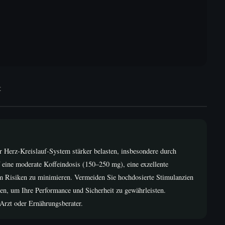
t
erz-Kreislauf-System stärker belasten, insbesondere durch
 eine moderate Koffeindosis (150–250 mg), eine exzellente
m Risiken zu minimieren. Vermeiden Sie hochdosierte Stimulanzien
ten, um Ihre Performance und Sicherheit zu gewährleisten.
Arzt oder Ernährungsberater.