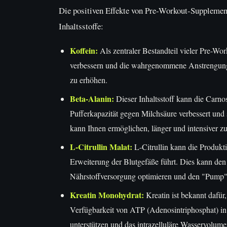
Die positiven Effekte von Pre-Workout-Supplement
Inhaltsstoffe:
Koffein:
Als zentraler Bestandteil vieler Pre-Wo
verbessern und die wahrgenommene Anstrengung 
zu erhöhen.
Beta-Alanin:
Dieser Inhaltsstoff kann die Carn
Pufferkapazität gegen Milchsäure verbessert un
kann Ihnen ermöglichen, länger und intensiver zu 
L-Citrullin Malat:
L-Citrullin kann die Produkt
Erweiterung der Blutgefäße führt. Dies kann den 
Nährstoffversorgung optimieren und den "Pump" 
Kreatin Monohydrat:
Kreatin ist bekannt dafür,
Verfügbarkeit von ATP (Adenosintriphosphat) i
unterstützen und das intrazelluläre Wasservolume