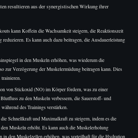
en resultieren aus der synergistischen Wirkung ihrer
rkouts kann Koffein die Wachsamkeit steigern, die Reaktionszeit
reduzieren. Es kann auch dazu beitragen, die Ausdauerleistung
osinspiegel in den Muskeln erhöhen, was wiederum die
d so zur Verzögerung der Muskelermüdung beitragen kann. Dies
trainieren.
ion von Stickoxid (NO) im Körper fördern, was zu einer
Blutfluss zu den Muskeln verbessern, die Sauerstoff- und
während des Trainings verstärken.
 die Schnellkraft und Maximalkraft zu steigern, indem es die
n den Muskeln erhöht. Es kann auch die Muskelerholung
n in den Muskelzellen erhöhen, was vorteilhaft für die Hydration