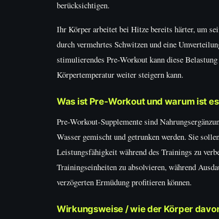
berücksichtigen.
Ihr Körper arbeitet bei Hitze bereits härter, um s
durch vermehrtes Schwitzen und eine Umverteilun
stimulierendes Pre-Workout kann diese Belastung 
Körpertemperatur weiter steigern kann.
Was ist Pre-Workout und warum ist es 
Pre-Workout-Supplemente sind Nahrungsergänzungs
Wasser gemischt und getrunken werden. Sie sollen 
Leistungsfähigkeit während des Trainings zu verbes
Trainingseinheiten zu absolvieren, während Ausdau
verzögerten Ermüdung profitieren können.
Wirkungsweise / wie der Körper davon