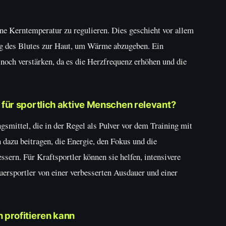
eine Kerntemperatur zu regulieren. Dies geschieht vor allem
g des Blutes zur Haut, um Wärme abzugeben. Ein
noch verstärken, da es die Herzfrequenz erhöhen und die
für sportlich aktive Menschen relevant?
mittel, die in der Regel als Pulver vor dem Training mit
dazu beitragen, die Energie, den Fokus und die
sern. Für Kraftsportler können sie helfen, intensivere
ersportler von einer verbesserten Ausdauer und einer
 profitieren kann