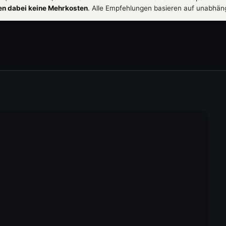
hen dabei keine Mehrkosten
. Alle Empfehlungen basieren auf unabhän