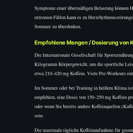
Symptome einer übermäßigen Belastung können He
extremen Fällen kann es zu Herzrhythmusstörunge
Sommer zu überdenken.
Empfohlene Mengen / Dosierung von K
Die Internationale Gesellschaft für Sporternähru
Kilogramm Körpergewicht, um die sportliche Leist
etwa 210–420 mg Koffein. Viele Pre-Workouts ent
Im Sommer oder bei Training in heißem Klima ist 
empfehlen, eine Dosis von 150–250 mg Koffein pro
oder wenn Sie bereits andere Koffeinquellen (Kaff
sein.
Die maximale tägliche Koffeinaufnahme für gesun