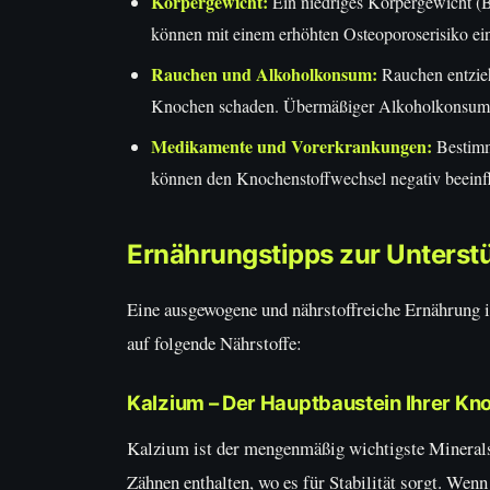
Körpergewicht:
Ein niedriges Körpergewicht (B
können mit einem erhöhten Osteoporoserisiko ei
Rauchen und Alkoholkonsum:
Rauchen entzieh
Knochen schaden. Übermäßiger Alkoholkonsum k
Medikamente und Vorerkrankungen:
Bestimm
können den Knochenstoffwechsel negativ beeinf
Ernährungstipps zur Unterst
Eine ausgewogene und nährstoffreiche Ernährung i
auf folgende Nährstoffe:
Kalzium – Der Hauptbaustein Ihrer Kn
Kalzium ist der mengenmäßig wichtigste Minerals
Zähnen enthalten, wo es für Stabilität sorgt. We