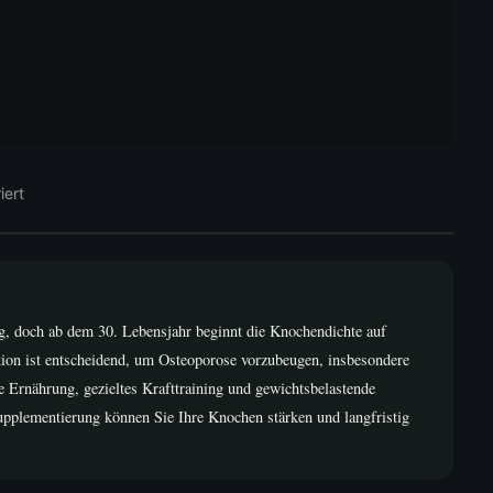
iert
ig, doch ab dem 30. Lebensjahr beginnt die Knochendichte auf
tion ist entscheidend, um Osteoporose vorzubeugen, insbesondere
e Ernährung, gezieltes Krafttraining und gewichtsbelastende
Supplementierung können Sie Ihre Knochen stärken und langfristig