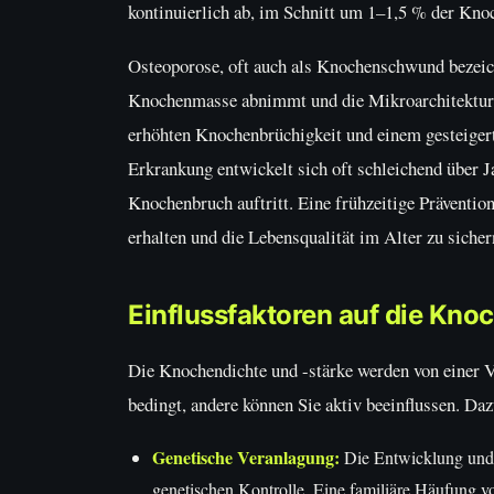
kontinuierlich ab, im Schnitt um 1–1,5 % der Kno
Osteoporose, oft auch als Knochenschwund bezeichn
Knochenmasse abnimmt und die Mikroarchitektur d
erhöhten Knochenbrüchigkeit und einem gesteigerte
Erkrankung entwickelt sich oft schleichend über Ja
Knochenbruch auftritt. Eine frühzeitige Präventio
erhalten und die Lebensqualität im Alter zu sicher
Einflussfaktoren auf die Kno
Die Knochendichte und -stärke werden von einer Vi
bedingt, andere können Sie aktiv beeinflussen. Da
Genetische Veranlagung:
Die Entwicklung und 
genetischen Kontrolle. Eine familiäre Häufung v