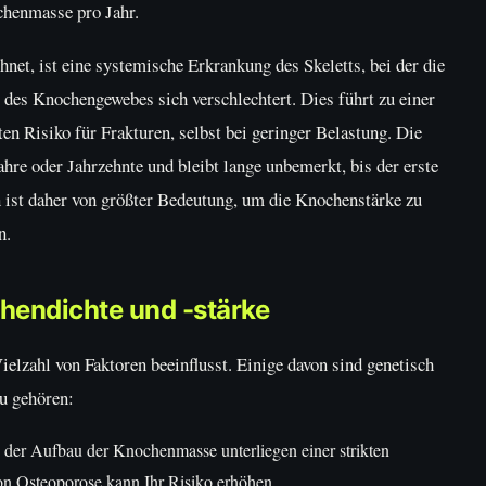
chenmasse pro Jahr.
et, ist eine systemische Erkrankung des Skeletts, bei der die
es Knochengewebes sich verschlechtert. Dies führt zu einer
n Risiko für Frakturen, selbst bei geringer Belastung. Die
hre oder Jahrzehnte und bleibt lange unbemerkt, bis der erste
n ist daher von größter Bedeutung, um die Knochenstärke zu
n.
chendichte und -stärke
elzahl von Faktoren beeinflusst. Einige davon sind genetisch
zu gehören:
der Aufbau der Knochenmasse unterliegen einer strikten
on Osteoporose kann Ihr Risiko erhöhen.