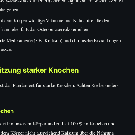
ody-Mass-Index unter 20) oder ein signifikanter Gewichtsverlust
nhergehen.
t dem Körper wichtige Vitamine und Nährstoffe, die den
ann ebenfalls das Osteoporoserisiko erhöhen.
te Medikamente (z.B. Kortison) und chronische Erkrankungen
lussen.
ützung starker Knochen
st das Fundament für starke Knochen. Achten Sie besonders
ochen
toff in unserem Körper und zu fast 100 % in Knochen und
nn dem Körper nicht ausreichend Kalzium über die Nahrung