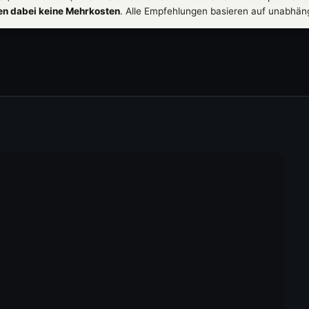
hen dabei keine Mehrkosten
. Alle Empfehlungen basieren auf unabhän