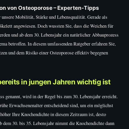
on von Osteoporose – Experten-Tipps
r unsere Mobilität, Stärke und Lebensqualität. Gerade als
s Skelett angewiesen. Doch wussten Sie, dass die Weichen für
werden und ab dem 30. Lebensjahr ein natürlicher Abbauprozess
ema betroffen. In diesem umfassenden Ratgeber erfahren Sie,
tzen und dem Risiko einer Osteoporose effektiv begegnen
eits in jungen Jahren wichtig ist
genannt, wird in der Regel bis zum 30. Lebensjahr erreicht.
 frühe Erwachsenenalter entscheidend sind, um ein möglichst
 höher Ihre Knochendichte in diesem Zeitraum ist, desto
 Ab dem 30. bis 35. Lebensjahr nimmt die Knochendichte dann