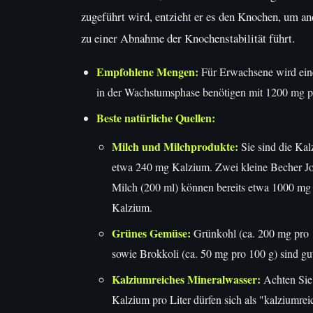
zugeführt wird, entzieht er es den Knochen, um an
zu einer Abnahme der Knochenstabilität führt.
Empfohlene Mengen:
Für Erwachsene wird ein
in der Wachstumsphase benötigen mit 1200 mg p
Beste natürliche Quellen:
Milch und Milchprodukte:
Sie sind die Kal
etwa 240 mg Kalzium. Zwei kleine Becher Jog
Milch (200 ml) können bereits etwa 1000 mg K
Kalzium.
Grünes Gemüse:
Grünkohl (ca. 200 mg pro 1
sowie Brokkoli (ca. 50 mg pro 100 g) sind gu
Kalziumreiches Mineralwasser:
Achten Sie 
Kalzium pro Liter dürfen sich als "kalziumre