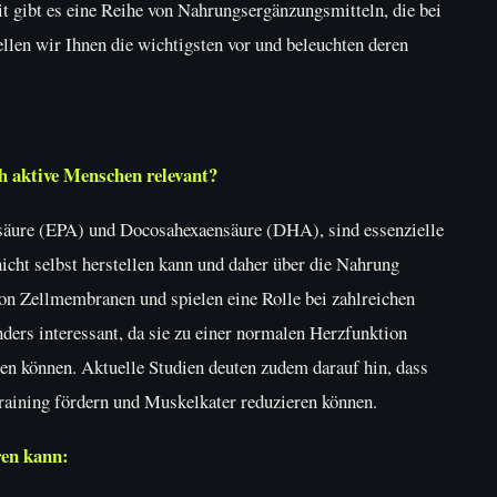
 gibt es eine Reihe von Nahrungsergänzungsmitteln, die bei
ellen wir Ihnen die wichtigsten vor und beleuchten deren
h aktive Menschen relevant?
säure (EPA) und Docosahexaensäure (DHA), sind essenzielle
nicht selbst herstellen kann und daher über die Nahrung
on Zellmembranen und spielen eine Rolle bei zahlreichen
nders interessant, da sie zu einer normalen Herzfunktion
en können. Aktuelle Studien deuten zudem darauf hin, dass
aining fördern und Muskelkater reduzieren können.
ren kann: