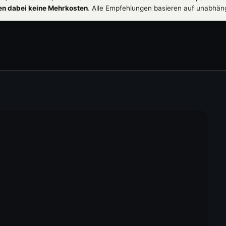
hen dabei keine Mehrkosten
. Alle Empfehlungen basieren auf unabhän