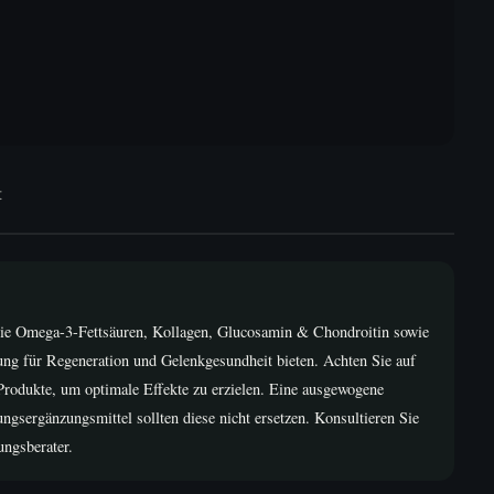
t
ie Omega-3-Fettsäuren, Kollagen, Glucosamin & Chondroitin sowie
g für Regeneration und Gelenkgesundheit bieten. Achten Sie auf
Produkte, um optimale Effekte zu erzielen. Eine ausgewogene
ngsergänzungsmittel sollten diese nicht ersetzen. Konsultieren Sie
ungsberater.