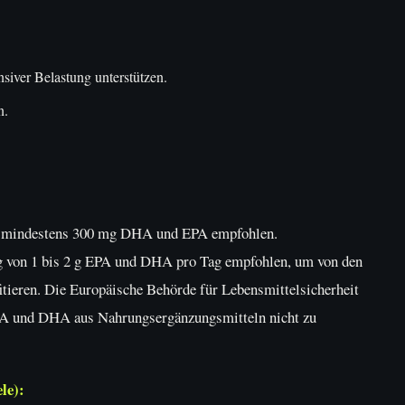
siver Belastung unterstützen.
n.
von mindestens 300 mg DHA und EPA empfohlen.
ng von 1 bis 2 g EPA und DHA pro Tag empfohlen, um von den
itieren. Die Europäische Behörde für Lebensmittelsicherheit
EPA und DHA aus Nahrungsergänzungsmitteln nicht zu
le):