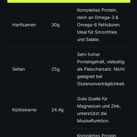
Komplettes Protein,
reich an Omega-3 &
Hanfsamen
30g
Omega-6 Fettsäuren.
Ideal für Smoothies
und Salate.
Sehr hoher
Proteingehalt, vielseitig
Seitan
25g
als Fleischersatz. Nicht
geeignet bei
Glutenunverträglichkeit.
Gute Quelle für
Magnesium und Zink,
Kürbiskerne
24.4g
unterstützt die
Muskelfunktion.
Komplettes Protein,