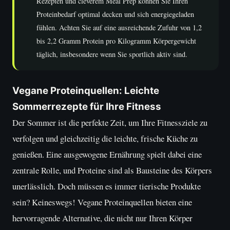
Rezepten und cleverem Meal Prep können Sie Ihren
Proteinbedarf optimal decken und sich energiegeladen
fühlen. Achten Sie auf eine ausreichende Zufuhr von 1,2
bis 2,2 Gramm Protein pro Kilogramm Körpergewicht
täglich, insbesondere wenn Sie sportlich aktiv sind.
Vegane Proteinquellen: Leichte
Sommerrezepte für Ihre Fitness
Der Sommer ist die perfekte Zeit, um Ihre Fitnessziele zu
verfolgen und gleichzeitig die leichte, frische Küche zu
genießen. Eine ausgewogene Ernährung spielt dabei eine
zentrale Rolle, und Proteine sind als Bausteine des Körpers
unerlässlich. Doch müssen es immer tierische Produkte
sein? Keineswegs! Vegane Proteinquellen bieten eine
hervorragende Alternative, die nicht nur Ihren Körper