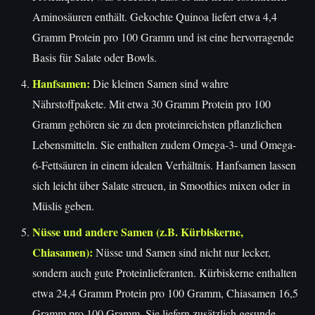
Aminosäuren enthält. Gekochte Quinoa liefert etwa 4,4
Gramm Protein pro 100 Gramm und ist eine hervorragende
Basis für Salate oder Bowls.
Hanfsamen:
Die kleinen Samen sind wahre
Nährstoffpakete. Mit etwa 30 Gramm Protein pro 100
Gramm gehören sie zu den proteinreichsten pflanzlichen
Lebensmitteln. Sie enthalten zudem Omega-3- und Omega-
6-Fettsäuren in einem idealen Verhältnis. Hanfsamen lassen
sich leicht über Salate streuen, in Smoothies mixen oder in
Müslis geben.
Nüsse und andere Samen (z.B. Kürbiskerne,
Chiasamen):
Nüsse und Samen sind nicht nur lecker,
sondern auch gute Proteinlieferanten. Kürbiskerne enthalten
etwa 24,4 Gramm Protein pro 100 Gramm, Chiasamen 16,5
Gramm pro 100 Gramm. Sie liefern zusätzlich gesunde