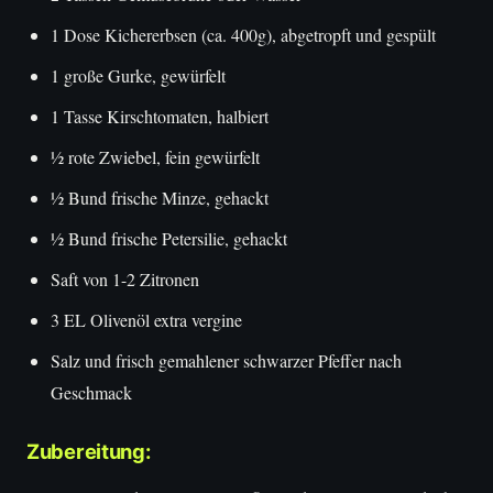
1 Dose Kichererbsen (ca. 400g), abgetropft und gespült
1 große Gurke, gewürfelt
1 Tasse Kirschtomaten, halbiert
½ rote Zwiebel, fein gewürfelt
½ Bund frische Minze, gehackt
½ Bund frische Petersilie, gehackt
Saft von 1-2 Zitronen
3 EL Olivenöl extra vergine
Salz und frisch gemahlener schwarzer Pfeffer nach
Geschmack
Zubereitung: