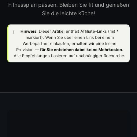
Fitnessplan passen. Bleiben Sie fit und genießen
Sie die leichte Küche!
ℹ️
Hinweis:
Dieser Artikel enthält Affiliate-Links (mit
*
markiert). Wenn Sie über einen Link bei einem
Werbepartner einkaufen, erhalten wir eine kleine
Provision —
für Sie entstehen dabei keine Mehrkosten
.
Alle Empfehlungen basieren auf unabhängiger Recherche.