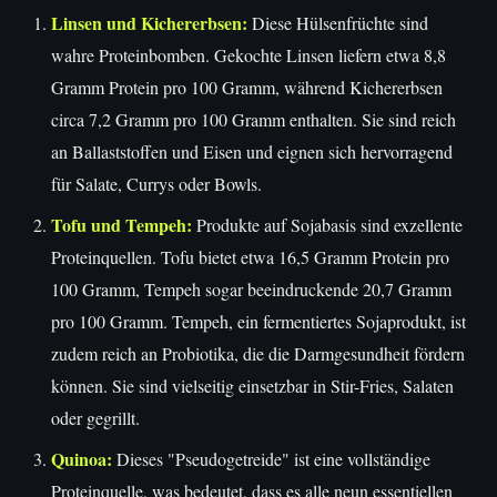
Linsen und Kichererbsen:
Diese Hülsenfrüchte sind
wahre Proteinbomben. Gekochte Linsen liefern etwa 8,8
Gramm Protein pro 100 Gramm, während Kichererbsen
circa 7,2 Gramm pro 100 Gramm enthalten. Sie sind reich
an Ballaststoffen und Eisen und eignen sich hervorragend
für Salate, Currys oder Bowls.
Tofu und Tempeh:
Produkte auf Sojabasis sind exzellente
Proteinquellen. Tofu bietet etwa 16,5 Gramm Protein pro
100 Gramm, Tempeh sogar beeindruckende 20,7 Gramm
pro 100 Gramm. Tempeh, ein fermentiertes Sojaprodukt, ist
zudem reich an Probiotika, die die Darmgesundheit fördern
können. Sie sind vielseitig einsetzbar in Stir-Fries, Salaten
oder gegrillt.
Quinoa:
Dieses "Pseudogetreide" ist eine vollständige
Proteinquelle, was bedeutet, dass es alle neun essentiellen