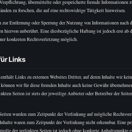
 Verpflichtung, übermittelte oder gespeicherte fremde Informationen
nden zu forschen, die auf eine rechtswidrige Tätigkeit hinweisen.
n zur Entfernung oder Sperrung der Nutzung von Informationen nach 
n hiervon unberührt. Eine diesbezügliche Haftung ist jedoch erst ab
iner konkreten Rechtsverletzung möglich.
ür Links
nthält Links zu externen Websites Dritter, auf deren Inhalte wir kein
 können wir für diese fremden Inhalte auch keine Gewähr übernehmen
linkten Seiten ist stets der jeweilige Anbieter oder Betreiber der Seite
 Seiten wurden zum Zeitpunkt der Verlinkung auf mögliche Rechtsvers
Inhalte waren zum Zeitpunkt der Verlinkung nicht erkennbar. Eine p
trolle der verlinkten Seiten ist jedoch ohne konkrete Anhaltspunkte e