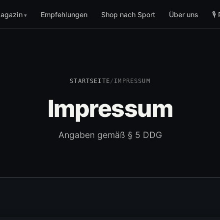
agazin
Empfehlungen
Shop nach Sport
Über uns
🎙
STARTSEITE
/
IMPRESSUM
Impressum
Angaben gemäß § 5 DDG