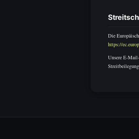
Streitsc
Die Europäisch
https://ec.euro
Unsere E-Mail-A
Streitbeilegung