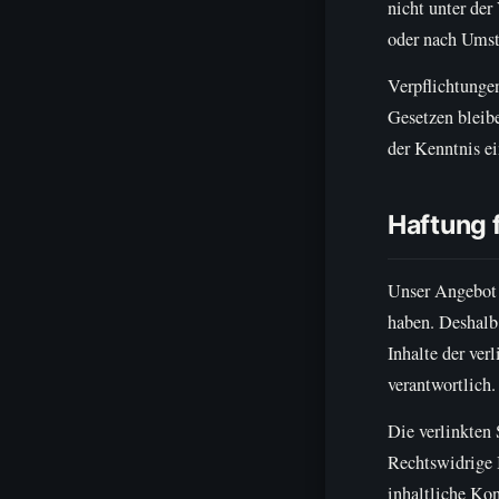
nicht unter der
oder nach Umstä
Verpflichtunge
Gesetzen bleibe
der Kenntnis e
Haftung f
Unser Angebot e
haben. Deshalb
Inhalte der ver
verantwortlich.
Die verlinkten
Rechtswidrige 
inhaltliche Kon