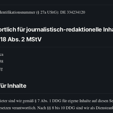
Identifikationsnummer (§ 27a UStG): DE 334234120
tlich für journalistisch-redaktionelle Inh
18 Abs. 2 MStV
ca
 38
rg
ür Inhalte
ieter sind wir gemäß § 7 Abs. 1 DDG für eigene Inhalte auf diesen S
setzen verantwortlich. Nach §§ 8 bis 10 DDG sind wir als Diensteanb