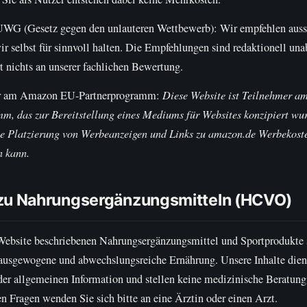
WG (Gesetz gegen den unlauteren Wettbewerb): Wir empfehlen auss
ir selbst für sinnvoll halten. Die Empfehlungen sind redaktionell u
t nichts an unserer fachlichen Bewertung.
r am Amazon EU-Partnerprogramm:
Diese Website ist Teilnehmer 
m, das zur Bereitstellung eines Mediums für Websites konzipiert wur
ie Platzierung von Werbeanzeigen und Links zu amazon.de Werbekost
n kann.
zu Nahrungsergänzungsmitteln (HCVO)
 Website beschriebenen Nahrungsergänzungsmittel und Sportprodukte 
e ausgewogene und abwechslungsreiche Ernährung. Unsere Inhalte die
der allgemeinen Information und stellen keine medizinische Beratung
n Fragen wenden Sie sich bitte an eine Ärztin oder einen Arzt.