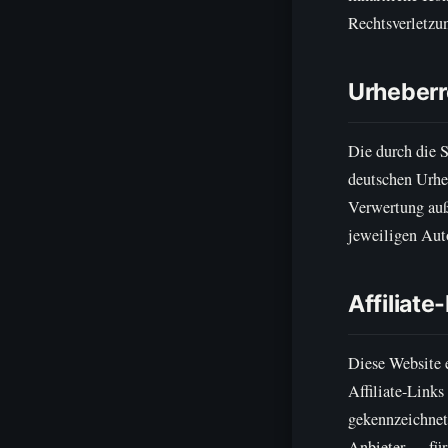
Rechtsverletzu
Urheberr
Die durch die S
deutschen Urheb
Verwertung auß
jeweiligen Auto
Affiliat
Diese Website 
Affiliate-Link
gekennzeichnet
Anbieter — für