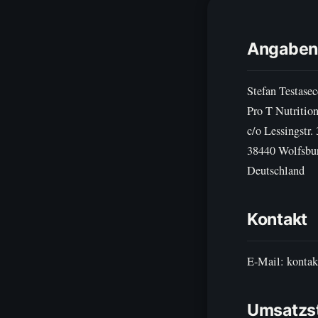
Angaben
Stefan Testasec
Pro T Nutritio
c/o Lessingstr.
38440 Wolfsbu
Deutschland
Kontakt
E-Mail: kontak
Umsatzst