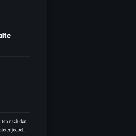
alte
eiten nach den
ieter jedoch