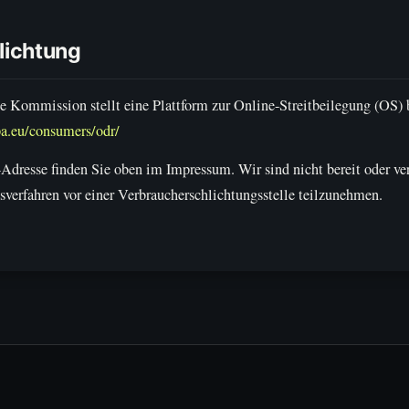
hlichtung
e Kommission stellt eine Plattform zur Online-Streitbeilegung (OS) b
pa.eu/consumers/odr/
dresse finden Sie oben im Impressum. Wir sind nicht bereit oder verp
sverfahren vor einer Verbraucherschlichtungsstelle teilzunehmen.