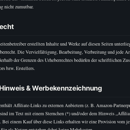
ng nicht zumutbar.
echt
eitenbetreiber erstellten Inhalte und Werke auf diesen Seiten unterli
errecht. Die Vervielfältigung, Bearbeitung, Verbreitung und jede Ar
erhalb der Grenzen des Urheberrechtes bedürfen der schriftlichen Z
rs bzw. Erstellers.
e-Hinweis & Werbekennzeichnung
enthält Affiliate-Links zu externen Anbietern (z. B. Amazon-Partner
s sind im Text mit einem Sternchen (*) und/oder dem Hinweis „Affili
. Bei einem Kauf über diese Links erhalten wir eine Provision vom j
 Sie als Nutzer entstehen dabei keine Mehrkosten.