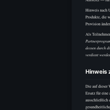
Hinweis nach U
Produkte, die w
Provision änder
Als Teilnehme
Partnerprogram
dessen durch d
verdient werde
Hinweis 
Die auf dieser
Ersatz für ein
ausschließlich 
gesundheitliche