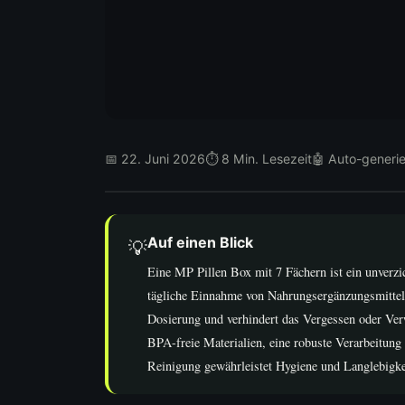
📅 22. Juni 2026
⏱ 8 Min. Lesezeit
🤖 Auto-generie
Auf einen Blick
💡
Eine MP Pillen Box mit 7 Fächern ist ein unverzic
tägliche Einnahme von Nahrungsergänzungsmitteln 
Dosierung und verhindert das Vergessen oder Ver
BPA-freie Materialien, eine robuste Verarbeitun
Reinigung gewährleistet Hygiene und Langlebigke