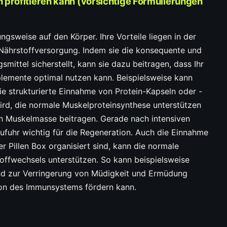
 profitieren kann (vorsichtige Formulierungen
ungsweise auf den Körper. Ihre Vorteile liegen in der
 Nährstoffversorgung. Indem sie die konsequente und
ittel sicherstellt, kann sie dazu beitragen, dass Ihr
pplemente optimal nutzen kann. Beispielsweise kann
ie strukturierte Einnahme von Protein-Kapseln oder -
 wird, die normale Muskelproteinsynthese unterstützen
n Muskelmasse beitragen. Gerade nach intensiven
nzufuhr wichtig für die Regeneration. Auch die Einnahme
er Pillen Box organisiert sind, kann die normale
offwechsels unterstützen. So kann beispielsweise
d zur Verringerung von Müdigkeit und Ermüdung
ion des Immunsystems fördern kann.