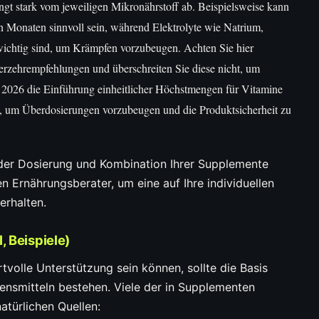
gt stark vom jeweiligen Mikronährstoff ab. Beispielsweise kann
n Monaten sinnvoll sein, während Elektrolyte wie Natrium,
chtig sind, um Krämpfen vorzubeugen. Achten Sie hier
erzehrempfehlungen und überschreiten Sie diese nicht, um
2026 die Einführung einheitlicher Höchstmengen für Vitamine
, um Überdosierungen vorzubeugen und die Produktsicherheit zu
 der Dosierung und Kombination Ihrer Supplemente
en Ernährungsberater, um eine auf Ihre individuellen
erhalten.
, Beispiele)
olle Unterstützung sein können, sollte die Basis
ensmitteln bestehen. Viele der in Supplementen
atürlichen Quellen: