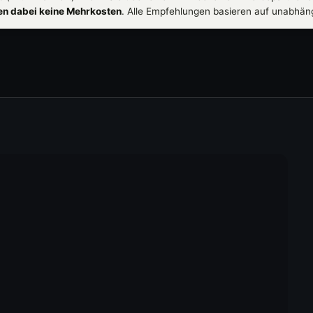
hen dabei keine Mehrkosten
. Alle Empfehlungen basieren auf unabhän