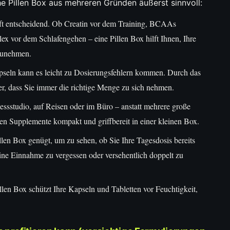
he Pillen Box aus mehreren Gründen äußerst sinnvoll:
oft entscheidend. Ob Creatin vor dem Training, BCAAs
vor dem Schlafengehen – eine Pillen Box hilft Ihnen, Ihre
zunehmen.
pseln kann es leicht zu Dosierungsfehlern kommen. Durch das
her, dass Sie immer die richtige Menge zu sich nehmen.
ssstudio, auf Reisen oder im Büro – anstatt mehrere große
ten Supplemente kompakt und griffbereit in einer kleinen Box.
llen Box genügt, um zu sehen, ob Sie Ihre Tagesdosis bereits
ine Einnahme zu vergessen oder versehentlich doppelt zu
llen Box schützt Ihre Kapseln und Tabletten vor Feuchtigkeit,