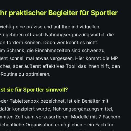
hr praktischer Begleiter für Sportler
ichtig eine präzise und auf Ihre individuellen
zu gehören oft auch Nahrungsergänzungsmittel, die
ion fördern können. Doch wer kennt es nicht:
 im Schrank, die Einnahmezeiten sind schwer zu
 geht schnell mal etwas vergessen. Hier kommt die MP
aches, aber äußerst effektives Tool, das Ihnen hilft, den
Routine zu optimieren.
t sie für Sportler sinnvoll?
oder Tablettenbox bezeichnet, ist ein Behälter mit
l dafür konzipiert wurde, Nahrungsergänzungsmittel,
mmten Zeitraum vorzusortieren. Modelle mit 7 Fächern
öchentliche Organisation ermöglichen – ein Fach für