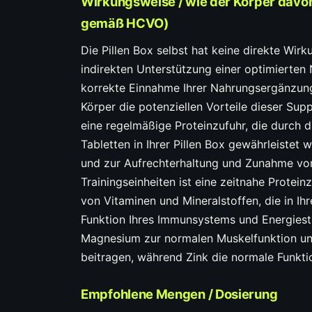
Wirkungsweise / wie der Körper davon
gemäß HCVO)
Die Pillen Box selbst hat keine direkte Wirk
indirekten Unterstützung einer optimierten
korrekte Einnahme Ihrer Nahrungsergänzungsm
Körper die potenziellen Vorteile dieser Su
eine regelmäßige Proteinzufuhr, die durch d
Tabletten in Ihrer Pillen Box gewährleistet
und zur Aufrechterhaltung und Zunahme vo
Trainingseinheiten ist eine zeitnahe Protei
von Vitaminen und Mineralstoffen, die in Ihr
Funktion Ihres Immunsystems und Energiest
Magnesium zur normalen Muskelfunktion un
beitragen, während Zink die normale Funkt
Empfohlene Mengen / Dosierung