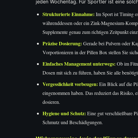
jeden Wochentag. Für Sportler ist eine solc
Strukturierte Einnahme:
Im Sport ist Timing 
währenddessen oder ein Zink-Magnesium-Komplex 
Supplemente genau zum richtigen Zeitpunkt ein
Präzise Dosierung:
Gerade bei Pulvern oder Ka
Vorportionieren in der Pillen Box stellen Sie sic
Einfaches Management unterwegs:
Ob im Fitne
Dosen mit sich zu führen, haben Sie alle benötig
Vergesslichkeit vorbeugen:
Ein Blick auf die Pi
eingenommen haben. Das reduziert das Risiko, e
dosieren.
Hygiene und Schutz:
Eine gut verschließbare Pi
Schmutz und Beschädigungen.