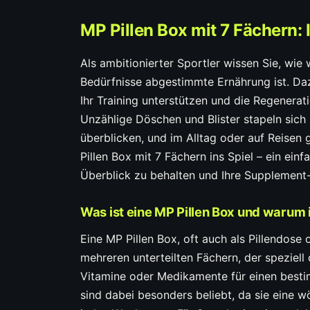
MP Pillen Box mit 7 Fächern: I
Als ambitionierter Sportler wissen Sie, wie w
Bedürfnisse abgestimmte Ernährung ist. Da
Ihr Training unterstützen und die Regenerat
Unzählige Döschen und Blister stapeln sich
überblicken, und im Alltag oder auf Reisen
Pillen Box mit 7 Fächern ins Spiel – ein einf
Überblick zu behalten und Ihre Supplement-
Was ist eine MP Pillen Box und warum is
Eine MP Pillen Box, oft auch als Pillendose 
mehreren unterteilten Fächern, der speziel
Vitamine oder Medikamente für einen besti
sind dabei besonders beliebt, da sie eine w