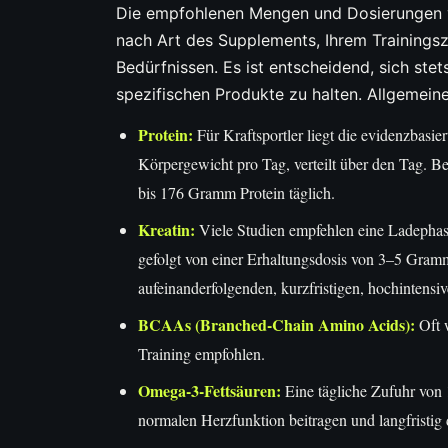
Die empfohlenen Mengen und Dosierungen v
nach Art des Supplements, Ihrem Trainingszi
Bedürfnissen. Es ist entscheidend, sich ste
spezifischen Produkte zu halten. Allgemein
Protein:
Für Kraftsportler liegt die evidenzbas
Körpergewicht pro Tag, verteilt über den Tag. 
bis 176 Gramm Protein täglich.
Kreatin:
Viele Studien empfehlen eine Ladephase
gefolgt von einer Erhaltungsdosis von 3–5 Gramm 
aufeinanderfolgenden, kurzfristigen, hochintensi
BCAAs (Branched-Chain Amino Acids):
Oft 
Training empfohlen.
Omega-3-Fettsäuren:
Eine tägliche Zufuhr vo
normalen Herzfunktion beitragen und langfristig 