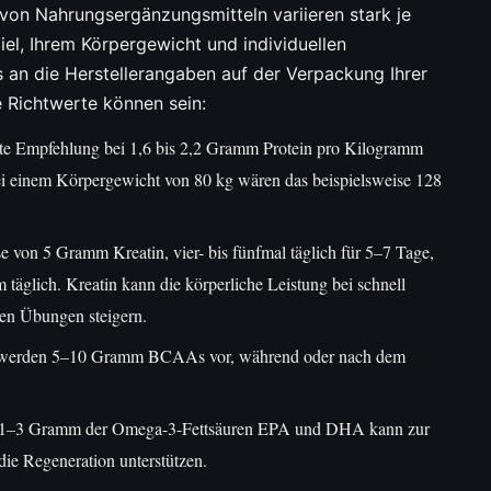
on Nahrungsergänzungsmitteln variieren stark je
el, Ihrem Körpergewicht und individuellen
ts an die Herstellerangaben auf der Verpackung Ihrer
e Richtwerte können sein:
ierte Empfehlung bei 1,6 bis 2,2 Gramm Protein pro Kilogramm
Bei einem Körpergewicht von 80 kg wären das beispielsweise 128
 von 5 Gramm Kreatin, vier- bis fünfmal täglich für 5–7 Tage,
täglich. Kreatin kann die körperliche Leistung bei schnell
ven Übungen steigern.
werden 5–10 Gramm BCAAs vor, während oder nach dem
n 1–3 Gramm der Omega-3-Fettsäuren EPA und DHA kann zur
die Regeneration unterstützen.