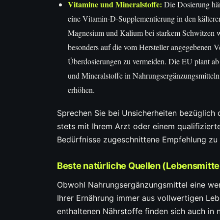
Vitamine und Mineralstoffe:
Die Dosierung hän
eine Vitamin-D-Supplementierung in den kältere
Magnesium und Kalium bei starkem Schwitzen wi
besonders auf die vom Hersteller angegebenen V
Überdosierungen zu vermeiden. Die EU plant ab 
und Mineralstoffe in Nahrungsergänzungsmitteln
erhöhen.
Sprechen Sie bei Unsicherheiten bezüglich
stets mit Ihrem Arzt oder einem qualifiziert
Bedürfnisse zugeschnittene Empfehlung zu 
Beste natürliche Quellen (Lebensmittel
Obwohl Nahrungsergänzungsmittel eine wertv
Ihrer Ernährung immer aus vollwertigen Leb
enthaltenen Nährstoffe finden sich auch in n