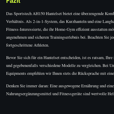
Fazit
Das Sportstech AH150 Hantelset bietet eine überzeugende Kombin
Verhältnis. Als 2-in-1-System, das Kurzhanteln und eine Langhan
Fitness-Interessierte, die ihr Home-Gym effizient ausstatten 
angenehmen und sicheren Trainingserlebnis bei. Beachten Sie j
fortgeschrittene Athleten.
Bevor Sie sich für ein Hantelset entscheiden, ist es ratsam, Ihr
und gegebenenfalls verschiedene Modelle zu vergleichen. Bei Un
Equipments empfehlen wir Ihnen stets die Rücksprache mit einem
Denken Sie immer daran: Eine ausgewogene Ernährung und eine 
Nahrungsergänzungsmittel und Fitnessgeräte sind wertvolle Helfe