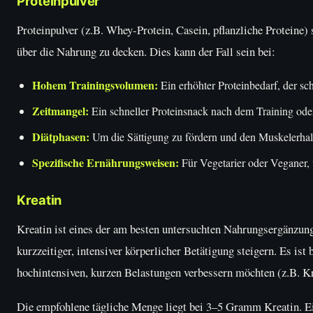
Proteinpulver
Proteinpulver (z.B. Whey-Protein, Casein, pflanzliche Proteine) 
über die Nahrung zu decken. Dies kann der Fall sein bei:
Hohem Trainingsvolumen:
Ein erhöhter Proteinbedarf, der sch
Zeitmangel:
Ein schneller Proteinsnack nach dem Training ode
Diätphasen:
Um die Sättigung zu fördern und den Muskelerhalt 
Spezifische Ernährungsweisen:
Für Vegetarier oder Veganer, 
Kreatin
Kreatin ist eines der am besten untersuchten Nahrungsergänzung
kurzzeitiger, intensiver körperlicher Betätigung steigern. Es ist
hochintensiven, kurzen Belastungen verbessern möchten (z.B. Kra
Die empfohlene tägliche Menge liegt bei 3–5 Gramm Kreatin. Ei