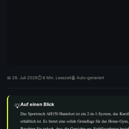
📅 28. Juli 2026
⏱ 8 Min. Lesezeit
🤖 Auto-generiert
Auf einen Blick
💡
Das Sportstech AH150 Hantelset ist ein 2-in-1-System, das Kurzh
erhältlich ist. Es bietet eine solide Grundlage für das Home-Gym, 
Beachten Sie jedoch, dass die Gewichte aus Stahlfaserbeton beste