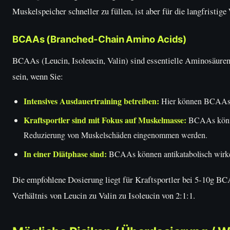
Muskelspeicher schneller zu füllen, ist aber für die langfristi
BCAAs (Branched-Chain Amino Acids)
BCAAs (Leucin, Isoleucin, Valin) sind essentielle Aminosäuren,
sein, wenn Sie:
Intensives Ausdauertraining betreiben:
Hier können BCAAs vo
Kraftsportler sind mit Fokus auf Muskelmasse:
BCAAs können
Reduzierung von Muskelschäden eingenommen werden.
In einer Diätphase sind:
BCAAs können antikatabolisch wirken
Die empfohlene Dosierung liegt für Kraftsportler bei 5-10g BC
Verhältnis von Leucin zu Valin zu Isoleucin von 2:1:1.