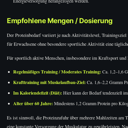
Energieversorgung herangezogen werden.
Empfohlene Mengen / Dosierung
Der Proteinbedarf variiert je nach Aktivitätslevel, Trainingszi
für Erwachsene ohne besondere sportliche Aktivität eine tägl
Für sportlich aktive Menschen, insbesondere im Kraftsport und 
Regelmäßiges Training / Moderates Training:
Ca. 1,2–1,6 G
Krafttraining mit Muskelaufbau-Ziel:
Ca. 1,6–2,2 Gramm Pro
Im Kaloriendefizit (Diät):
Hier kann der Bedarf tendenziell im
Alter über 60 Jahre:
Mindestens 1,2 Gramm Protein pro Kilo
Es ist sinnvoll, die Proteinzufuhr über mehrere Mahlzeiten am 
eine konstante Versorgung der Muskulatur zu gewährleisten. Nac