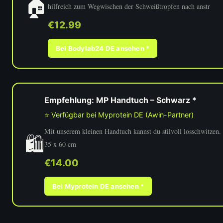
🏠
hilfreich zum Wegwischen der Schweißtropfen nach anstr
€12.99
Bei Bodylab24 DE ansehen *
Empfehlung: MP Handtuch – Schwarz *
⭐ Verfügbar bei Myprotein DE (Awin-Partner)
Mit unserem kleinen Handtuch kannst du stilvoll losschwitzen
🛍️
35 x 60 cm
€14.00
Bei Myprotein DE ansehen *