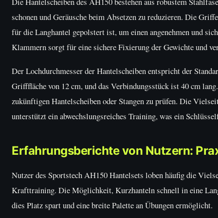
Die Hantelscheiben des AH150 bestehen aus robustem Stahlfaserb
schonen und Geräusche beim Absetzen zu reduzieren. Die Griffe 
für die Langhantel gepolstert ist, um einen angenehmen und sich
Klammern sorgt für eine sichere Fixierung der Gewichte und ve
Der Lochdurchmesser der Hantelscheiben entspricht der Standa
Grifffläche von 12 cm, und das Verbindungsstück ist 40 cm lang
zukünftigen Hantelscheiben oder Stangen zu prüfen. Die Vielsei
unterstützt ein abwechslungsreiches Training, was ein Schlüssel
Erfahrungsberichte von Nutzern: Pra
Nutzer des Sportstech AH150 Hantelsets loben häufig die Vielsei
Krafttraining. Die Möglichkeit, Kurzhanteln schnell in eine L
dies Platz spart und eine breite Palette an Übungen ermöglicht.