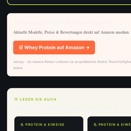
🛒 Protein & Eiweiß bei Amazon vergleichen
Aktuelle Modelle, Preise & Bewertungen direkt auf Amazon ansehen.
🛒 Whey Protein auf Amazon →
Anzeige · Als Amazon-Partner verdienen wir an qualifizierten Käufen. Preise/Verfügba
ändern.
💡 LESEN SIE AUCH
Weiterführende Ratgeber zum Thema
💪 PROTEIN & EIWEISS
💪 PROTEIN & EIWEI