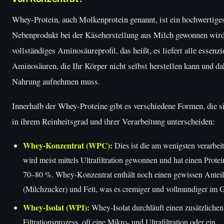
Whey-Protein, auch Molkenprotein genannt, ist ein hochwertiges
Nebenprodukt bei der Käseherstellung aus Milch gewonnen wird.
vollständiges Aminosäureprofil, das heißt, es liefert alle essenzi
Aminosäuren, die Ihr Körper nicht selbst herstellen kann und da
Nahrung aufnehmen muss.
Innerhalb der Whey-Proteine gibt es verschiedene Formen, die s
in ihrem Reinheitsgrad und ihrer Verarbeitung unterscheiden:
Whey-Konzentrat (WPC):
Dies ist die am wenigsten verarbei
wird meist mittels Ultrafiltration gewonnen und hat einen Prote
70–80 %. Whey-Konzentrat enthält noch einen gewissen Anteil
(Milchzucker) und Fett, was es cremiger und vollmundiger im
Whey-Isolat (WPI):
Whey-Isolat durchläuft einen zusätzlichen
Filtrationsprozess, oft eine Mikro- und Ultrafiltration oder ein