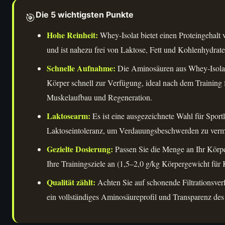
Die 5 wichtigsten Punkte
🎯
Hohe Reinheit:
Whey-Isolat bietet einen Proteingehalt
und ist nahezu frei von Laktose, Fett und Kohlenhydrate
Schnelle Aufnahme:
Die Aminosäuren aus Whey-Isolat
Körper schnell zur Verfügung, ideal nach dem Training 
Muskelaufbau und Regeneration.
Laktosearm:
Es ist eine ausgezeichnete Wahl für Sportl
Laktoseintoleranz, um Verdauungsbeschwerden zu verm
Gezielte Dosierung:
Passen Sie die Menge an Ihr Körp
Ihre Trainingsziele an (1,5–2,0 g/kg Körpergewicht für K
Qualität zählt:
Achten Sie auf schonende Filtrationsve
ein vollständiges Aminosäureprofil und Transparenz des 