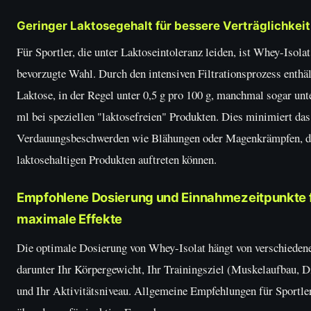
Geringer Laktosegehalt für bessere Verträglichkeit
Für Sportler, die unter Laktoseintoleranz leiden, ist Whey-Isolat
bevorzugte Wahl. Durch den intensiven Filtrationsprozess enthäl
Laktose, in der Regel unter 0,5 g pro 100 g, manchmal sogar unt
ml bei speziellen "laktosefreien" Produkten. Dies minimiert das
Verdauungsbeschwerden wie Blähungen oder Magenkrämpfen, di
laktosehaltigen Produkten auftreten können.
Empfohlene Dosierung und Einnahmezeitpunkte 
maximale Effekte
Die optimale Dosierung von Whey-Isolat hängt von verschiedene
darunter Ihr Körpergewicht, Ihr Trainingsziel (Muskelaufbau, D
und Ihr Aktivitätsniveau. Allgemeine Empfehlungen für Sportler