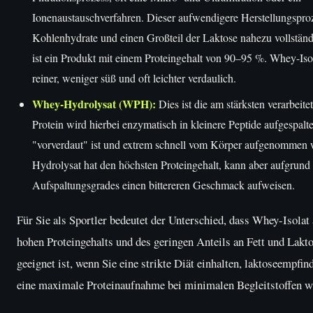
Ionenaustauschverfahren. Dieser aufwendigere Herstellungsproze
Kohlenhydrate und einen Großteil der Laktose nahezu vollstän
ist ein Produkt mit einem Proteingehalt von 90–95 %. Whey-Isol
reiner, weniger süß und oft leichter verdaulich.
Whey-Hydrolysat (WPH):
Dies ist die am stärksten verarbeit
Protein wird hierbei enzymatisch in kleinere Peptide aufgespalt
"vorverdaut" ist und extrem schnell vom Körper aufgenommen
Hydrolysat hat den höchsten Proteingehalt, kann aber aufgrund
Aufspaltungsgrades einen bittereren Geschmack aufweisen.
Für Sie als Sportler bedeutet der Unterschied, dass Whey-Isolat
hohen Proteingehalts und des geringen Anteils an Fett und Lakt
geeignet ist, wenn Sie eine strikte Diät einhalten, laktoseempfin
eine maximale Proteinaufnahme bei minimalen Begleitstoffen 