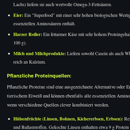
Lachs) liefern sie auch wertvolle Omega-3-Fettsäuren.
Eier:
Ein "Superfood" mit einer sehr hohen biologischen Wertigk
essenziellen Aminosäuren enthält.
Harzer Roller:
Ein fettarmer Käse mit sehr hohem Proteingehalt
100 g).
Milch und Milchprodukte:
Liefern sowohl Casein als auch W
reich an Kalzium.
Pflanzliche Proteinquellen:
Pflanzliche Proteine sind eine ausgezeichnete Alternative oder 
tierischem Eiweiß und können ebenfalls alle essenziellen Aminos
wenn verschiedene Quellen clever kombiniert werden.
Hülsenfrüchte (Linsen, Bohnen, Kichererbsen, Erbsen):
Rei
und Ballaststoffen. Gekochte Linsen enthalten etwa 9 g Protein