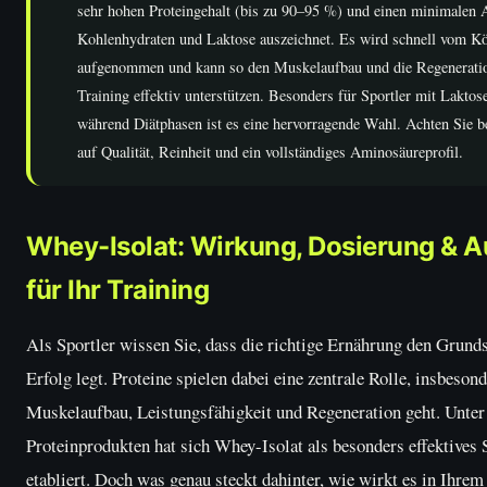
sehr hohen Proteingehalt (bis zu 90–95 %) und einen minimalen An
Kohlenhydraten und Laktose auszeichnet. Es wird schnell vom K
aufgenommen und kann so den Muskelaufbau und die Regenerati
Training effektiv unterstützen. Besonders für Sportler mit Laktos
während Diätphasen ist es eine hervorragende Wahl. Achten Sie 
auf Qualität, Reinheit und ein vollständiges Aminosäureprofil.
Whey-Isolat: Wirkung, Dosierung & 
für Ihr Training
Als Sportler wissen Sie, dass die richtige Ernährung den Grunds
Erfolg legt. Proteine spielen dabei eine zentrale Rolle, insbeso
Muskelaufbau, Leistungsfähigkeit und Regeneration geht. Unter
Proteinprodukten hat sich Whey-Isolat als besonders effektives
etabliert. Doch was genau steckt dahinter, wie wirkt es in Ihrem