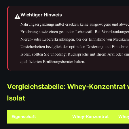
Wichtiger Hinweis
⚠️
Nahrungsergänzungsmittel ersetzen keine ausgewogene und abwec
Ernährung sowie einen gesunden Lebensstil. Bei Vorerkrankungen
Nieren- oder Lebererkrankungen, bei der Einnahme von Medikame
Unsicherheiten bezüglich der optimalen Dosierung und Einnahm
Isolat, sollten Sie unbedingt Rücksprache mit Ihrem Arzt oder ei
qualifizierten Ernährungsberater halten.
Vergleichstabelle: Whey-Konzentrat 
Isolat
Eigenschaft
Whey-Konzentrat
Whey