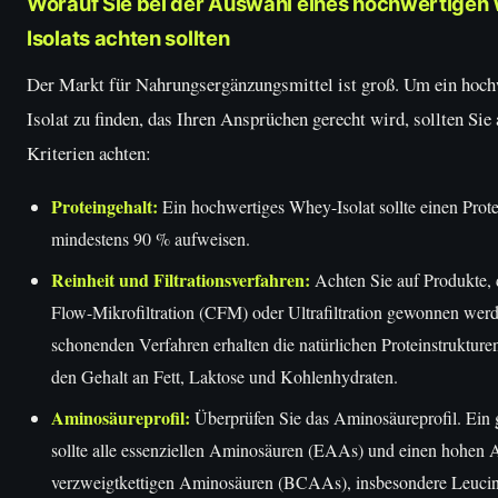
Worauf Sie bei der Auswahl eines hochwertigen
Isolats achten sollten
Der Markt für Nahrungsergänzungsmittel ist groß. Um ein hoc
Isolat zu finden, das Ihren Ansprüchen gerecht wird, sollten Sie
Kriterien achten:
Proteingehalt:
Ein hochwertiges Whey-Isolat sollte einen Prote
mindestens 90 % aufweisen.
Reinheit und Filtrationsverfahren:
Achten Sie auf Produkte, 
Flow-Mikrofiltration (CFM) oder Ultrafiltration gewonnen wer
schonenden Verfahren erhalten die natürlichen Proteinstruktur
den Gehalt an Fett, Laktose und Kohlenhydraten.
Aminosäureprofil:
Überprüfen Sie das Aminosäureprofil. Ein 
sollte alle essenziellen Aminosäuren (EAAs) und einen hohen A
verzweigtkettigen Aminosäuren (BCAAs), insbesondere Leucin,