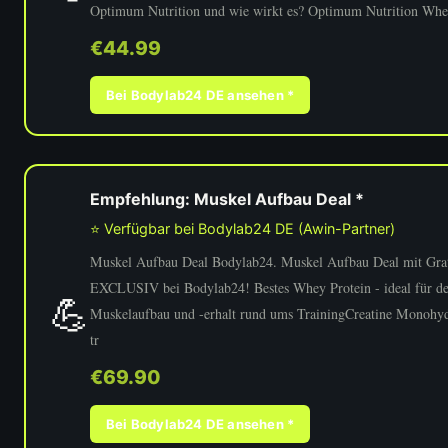
Optimum Nutrition und wie wirkt es? Optimum Nutrition Wh
€44.99
Bei Bodylab24 DE ansehen *
Empfehlung: Muskel Aufbau Deal *
⭐ Verfügbar bei Bodylab24 DE (Awin-Partner)
Muskel Aufbau Deal Bodylab24. Muskel Aufbau Deal mit Grat
EXCLUSIV bei Bodylab24! Bestes Whey Protein - ideal für d
💪
Muskelaufbau und -erhalt rund ums TrainingCreatine Monohyd
tr
€69.90
Bei Bodylab24 DE ansehen *