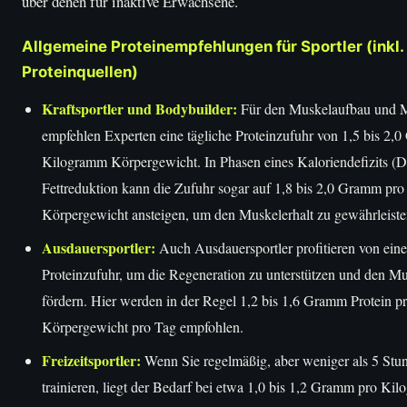
über denen für inaktive Erwachsene.
Allgemeine Proteinempfehlungen für Sportler (inkl. 
Proteinquellen)
Kraftsportler und Bodybuilder:
Für den Muskelaufbau und M
empfehlen Experten eine tägliche Proteinzufuhr von 1,5 bis 2,
Kilogramm Körpergewicht. In Phasen eines Kaloriendefizits (Di
Fettreduktion kann die Zufuhr sogar auf 1,8 bis 2,0 Gramm pr
Körpergewicht ansteigen, um den Muskelerhalt zu gewährleiste
Ausdauersportler:
Auch Ausdauersportler profitieren von eine
Proteinzufuhr, um die Regeneration zu unterstützen und den Mu
fördern. Hier werden in der Regel 1,2 bis 1,6 Gramm Protein 
Körpergewicht pro Tag empfohlen.
Freizeitsportler:
Wenn Sie regelmäßig, aber weniger als 5 St
trainieren, liegt der Bedarf bei etwa 1,0 bis 1,2 Gramm pro Ki