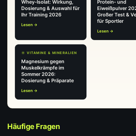
Whey-Isolat: Wirkung,
Protein- und
Dosierung & Auswahl für
Eiweißpulver 20
Ihr Training 2026
Großer Test & Ve
für Sportler
Lesen →
Lesen →
☀️ VITAMINE & MINERALIEN
Magnesium gegen
Muskelkrämpfe im
Sommer 2026:
Dosierung & Präparate
Lesen →
Häufige Fragen