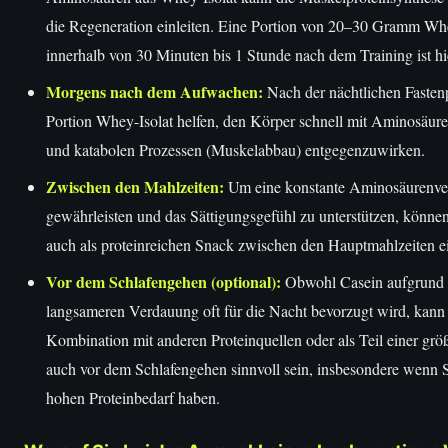
die Regeneration einleiten. Eine Portion von 20–30 Gramm Whe
innerhalb von 30 Minuten bis 1 Stunde nach dem Training ist hie
Morgens nach dem Aufwachen:
Nach der nächtlichen Fasten
Portion Whey-Isolat helfen, den Körper schnell mit Aminosäure
und katabolen Prozessen (Muskelabbau) entgegenzuwirken.
Zwischen den Mahlzeiten:
Um eine konstante Aminosäurenve
gewährleisten und das Sättigungsgefühl zu unterstützen, könne
auch als proteinreichen Snack zwischen den Hauptmahlzeiten 
Vor dem Schlafengehen (optional):
Obwohl Casein aufgrund 
langsameren Verdauung oft für die Nacht bevorzugt wird, kann
Kombination mit anderen Proteinquellen oder als Teil einer grö
auch vor dem Schlafengehen sinnvoll sein, insbesondere wenn S
hohen Proteinbedarf haben.