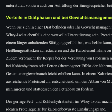
unterstützt, sondern auch zur Auffüllung der Energiespeicher bei
Vorteile in Diätphasen und bei Gewichtsmanageme
Wenn Sie sich in einer Diät befinden oder Ihr Gewicht managen
Whey-Isolat ebenfalls eine wertvolle Unterstützung sein. Protei
einem länger anhaltenden Sättigungsgefühl bei, was helfen kann,
Heißhungerattacken zu reduzieren und die Kalorienaufnahme zu 
Zudem verbraucht Ihr Körper bei der Verdauung von Proteinen m
bei Kohlenhydraten oder Fetten (thermogener Effekt der Nahrun
Gesamtenergieverbrauch leicht erhöhen kann. In einem Kaloriende
ausreichende Proteinzufuhr entscheidend, um den Abbau von M
minimieren und stattdessen den Fettabbau zu fördern.
Der geringe Fett- und Kohlenhydratanteil im Whey-Isolat macht 
idealen Proteinquelle für kalorienbewusste Ernährungspläne.