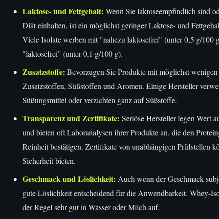
Laktose- und Fettgehalt:
Wenn Sie laktoseempfindlich sind od
Diät einhalten, ist ein möglichst geringer Laktose- und Fettgeha
Viele Isolate werben mit "nahezu laktosefrei" (unter 0,5 g/100 
"laktosefrei" (unter 0,1 g/100 g).
Zusatzstoffe:
Bevorzugen Sie Produkte mit möglichst wenigen 
Zusatzstoffen, Süßstoffen und Aromen. Einige Hersteller verwe
Süßungsmittel oder verzichten ganz auf Süßstoffe.
Transparenz und Zertifikate:
Seriöse Hersteller legen Wert a
und bieten oft Laboranalysen ihrer Produkte an, die den Protein
Reinheit bestätigen. Zertifikate von unabhängigen Prüfstellen k
Sicherheit bieten.
Geschmack und Löslichkeit:
Auch wenn der Geschmack subjekt
gute Löslichkeit entscheidend für die Anwendbarkeit. Whey-Isola
der Regel sehr gut in Wasser oder Milch auf.