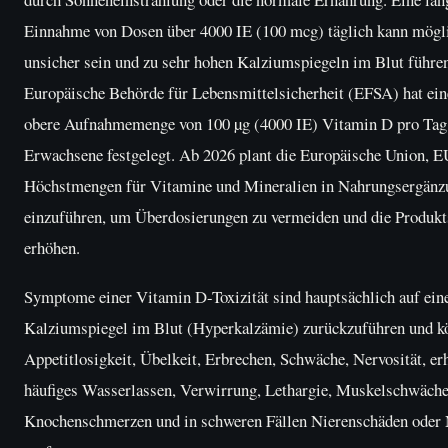
Einnahme von Dosen über 4000 IE (100 mcg) täglich kann mögl
unsicher sein und zu sehr hohen Kalziumspiegeln im Blut führe
Europäische Behörde für Lebensmittelsicherheit (EFSA) hat eine
obere Aufnahmemenge von 100 µg (4000 IE) Vitamin D pro Tag
Erwachsene festgelegt. Ab 2026 plant die Europäische Union, E
Höchstmengen für Vitamine und Mineralien in Nahrungsergänz
einzuführen, um Überdosierungen zu vermeiden und die Produkts
erhöhen.
Symptome einer Vitamin D-Toxizität sind hauptsächlich auf ein
Kalziumspiegel im Blut (Hyperkalzämie) zurückzuführen und k
Appetitlosigkeit, Übelkeit, Erbrechen, Schwäche, Nervosität, er
häufiges Wasserlassen, Verwirrung, Lethargie, Muskelschwäche
Knochenschmerzen und in schweren Fällen Nierenschäden oder 