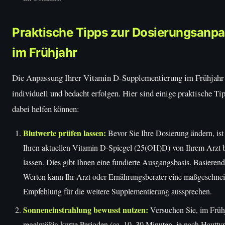
Praktische Tipps zur Dosierungsanp
im Frühjahr
Die Anpassung Ihrer Vitamin D-Supplementierung im Frühjahr 
individuell und bedacht erfolgen. Hier sind einige praktische Ti
dabei helfen können:
Blutwerte prüfen lassen:
Bevor Sie Ihre Dosierung ändern, ist 
Ihren aktuellen Vitamin D-Spiegel (25(OH)D) von Ihrem Arzt
lassen. Dies gibt Ihnen eine fundierte Ausgangsbasis. Basierend
Werten kann Ihr Arzt oder Ernährungsberater eine maßgeschnei
Empfehlung für die weitere Supplementierung aussprechen.
Sonneneinstrahlung bewusst nutzen:
Versuchen Sie, im Früh
regelmäßig kurze Perioden (ca. 10–30 Minuten, je nach Hautty