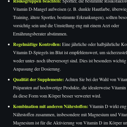
Risikogruppen beachten:
Sportler, die bestimmte Risikofaktor
Vitamin D-Mangel aufweisen (z. B. dunkle Hautfarbe, überwie
Training, ältere Sportler, bestimmte Erkrankungen), sollten bes
vorsichtig sein und die Umstellung eng mit einem Arzt oder
Ernährungsberater abstimmen.
Regelmäßige Kontrollen:
Eine jährliche oder halbjährliche Ko
Vitamin D-Spiegels im Blut ist empfehlenswert, um sicherzustel
weder unter- noch überversorgt sind. Dies ist besonders wichtig
Anpassung der Dosierung.
Qualität der Supplemente:
Achten Sie bei der Wahl von Vita
Präparaten auf hochwertige Produkte, die idealerweise Vitamin
da diese Form vom Körper besser verwertet wird.
Kombination mit anderen Nährstoffen:
Vitamin D wirkt eng
Nährstoffen zusammen, insbesondere mit Magnesium und Vita
Magnesium ist für die Aktivierung von Vitamin D im Körper une