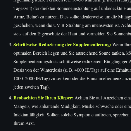
Tageszeit) der direkten Sonneneinstrahlung auf unbedeckte Hau
Arme, Beine) zu nutzen. Dies sollte idealerweise um die Mittags
geschehen, wenn die UV-B-Strahlung am intensivsten ist. Acht
stets auf den Eigenschutz der Haut und vermeiden Sie Sonnenb
Schrittweise Reduzierung der Supplementierung:
Wenn Ihre
optimalen Bereich liegen und Sie ausreichend Sonne tanken, kö
Supplementierungsdosis schrittweise reduzieren. Ein gängiger An
Dosis von der Winterdosis (z. B. 4000 IE/Tag) auf eine Erhaltun
1000–2000 IE/Tag) zu senken oder die Einnahmefrequenz anzu
jeden zweiten Tag).
Beobachten Sie Ihren Körper:
Achten Sie auf Anzeichen ein
Mangels, wie anhaltende Müdigkeit, Muskelschwäche oder eine
Infektanfälligkeit. Sollten solche Symptome auftreten, sprechen 
Ihrem Arzt.