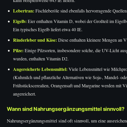
kann beispielsweise 645 IE liefern.
Lebertran:
Fischleberöle sind ebenfalls hervorragende Quellen
Eigelb:
Eier enthalten Vitamin D, wobei der Großteil im Eigelb 
Ein typisches Eigelb liefert etwa 40 IE.
Rinderleber und Käse:
Diese enthalten kleinere Mengen an V
Pilze:
Einige Pilzsorten, insbesondere solche, die UV-Licht aus
wurden, enthalten Vitamin D2.
Angereicherte Lebensmittel:
Viele Lebensmittel wie Milchpr
(Kuhmilch und pflanzliche Alternativen wie Soja-, Mandel- ode
Frühstückscerealien, Orangensaft und Margarine werden mit V
angereichert.
Wann sind Nahrungsergänzungsmittel sinnvoll?
Nahrungsergänzungsmittel sind oft sinnvoll, um eine ausreiche