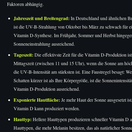
Faktoren abhängig.
Jahreszeit und Breitengrad:
In Deutschland und ähnlichen Br
ist die UV-B-Strahlung von Oktober bis März zu schwach für ei
Vitamin D-Synthese. Im Frühjahr, Sommer und Herbst hingegen
Sonneneinstrahlung ausreichend.
Tageszeit:
Die effektivste Zeit für die Vitamin D-Produktion is
Mittagszeit (zwischen 11 und 15 Uhr), wenn die Sonne am höch
die UV-B-Intensität am stärksten ist. Eine Faustregel besagt: W
Schatten kürzer ist als Ihre Körpergröße, ist die Sonnenintensität
Vitamin D-Produktion ausreichend.
Exponierte Hautfläche:
Je mehr Haut der Sonne ausgesetzt ist
Vitamin D kann produziert werden.
Hauttyp:
Hellere Hauttypen produzieren schneller Vitamin D a
Hauttypen, die mehr Melanin besitzen, das als natürlicher Sonn