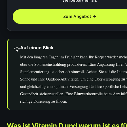
Werbepartner an.
Zum Angebot →
Auf einen Blick
💡
Mit den längeren Tagen im Frühjahr kann Ihr Körper wieder meh
über die Sonneneinstrahlung produzieren. Eine Anpassung Ihrer 
Supplementierung ist daher oft sinnvoll. Achten Sie auf die Intens
Sonne und Ihre Outdoor-Aktivitäten, um eine Überversorgung zu
und gleichzeitig eine optimale Versorgung für Ihre sportliche Lei
Gesundheit sicherzustellen. Eine Blutwertkontrolle beim Arzt hilf
richtige Dosierung zu finden.
Was ist Vitamin D und warum ist es fü