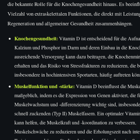
die bekannte Rolle für die Knochengesundheit hinaus. Es beeinfl
Vielzahl von extraskelettalen Funktionen, die direkt mit Leistun
Regeneration und allgemeiner Gesundheit zusammenhängen.
Knochengesundheit:
Vitamin D ist entscheidend für die Auf
Kalzium und Phosphor im Darm und deren Einbau in die Knoc
ausreichende Versorgung kann dazu beitragen, die Knochenmin
erhalten und das Risiko von Stressfrakturen zu reduzieren, die b
insbesondere in hochintensiven Sportarten, häufig auftreten kön
Muskelfunktion und -stärke:
Vitamin D beeinflusst die Muske
maßgeblich, indem es die Expression von Genen aktiviert, die f
Muskelwachstum und -differenzierung wichtig sind, insbesonde
schnell zuckenden (Typ II) Muskelfasern. Ein optimaler Vitami
kann helfen, die Muskelkraft und -koordination zu verbessern,
Muskelschwäche zu reduzieren und die Erholungszeit nach int