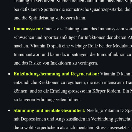
Training zu verkürzen. Studien deuten darauf hin, dass eine Su
bei defizitären Sportlern die isometrische Quadrizepsstärke, di
und die Sprintleistung verbessern kann.
Immunsystem:
Intensives Training kann das Immunsystem vo
schwächen und Sportler anfälliger für Infektionen der oberen
machen. Vitamin D spielt eine wichtige Rolle bei der Modulatio
Immunantwort und kann dazu beitragen, die Immunfunktion zu 
und das Risiko von Infektionen zu verringern.
Entzündungshemmung und Regeneration:
Vitamin D kann h
entzündliche Reaktionen zu regulieren, die nach intensivem Trai
können, und so die Erholungsprozesse im Körper fördern. Ein
zu längeren Erholungszeiten führen.
Stimmung und mentale Gesundheit:
Niedrige Vitamin D-Spi
mit Depressionen und Angstzuständen in Verbindung gebracht. 
die sowohl körperlichem als auch mentalem Stress ausgesetzt si