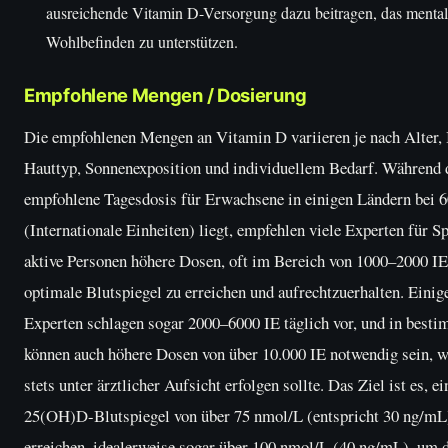
ausreichende Vitamin D-Versorgung dazu beitragen, das menta
Wohlbefinden zu unterstützen.
Empfohlene Mengen / Dosierung
Die empfohlenen Mengen an Vitamin D variieren je nach Alter, 
Hauttyp, Sonnenexposition und individuellem Bedarf. Während di
empfohlene Tagesdosis für Erwachsene in einigen Ländern bei 
(Internationale Einheiten) liegt, empfehlen viele Experten für S
aktive Personen höhere Dosen, oft im Bereich von 1000–2000 IE
optimale Blutspiegel zu erreichen und aufrechtzuerhalten. Einig
Experten schlagen sogar 2000–6000 IE täglich vor, und in besti
können auch höhere Dosen von über 10.000 IE notwendig sein, w
stets unter ärztlicher Aufsicht erfolgen sollte. Das Ziel ist es, e
25(OH)D-Blutspiegel von über 75 nmol/L (entspricht 30 ng/mL
erreichen, idealerweise sogar über 100 nmol/L (40 ng/mL), um d