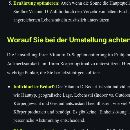
Ernährung optimieren:
Auch wenn die Sonne die Hauptquelle
Sie Ihre Vitamin D-Zufuhr durch den Verzehr von fettem Fisch,
angereicherten Lebensmitteln zusätzlich unterstützen.
Worauf Sie bei der Umstellung achten
Die Umstellung Ihrer Vitamin D-Supplementierung im Frühjahr
Aufmerksamkeit, um Ihren Körper optimal zu unterstützen. Hier
wichtige Punkte, die Sie berücksichtigen sollten:
Individueller Bedarf:
Der Vitamin D-Bedarf ist sehr individuel
wie Hauttyp, geografische Lage, Lebensstil (Indoor vs. Outdoor)
Körpergewicht und Gesundheitszustand beeinflussen, wie viel 
Körper produziert und benötigt. Es gibt keine "Einheitslösung", 
persönliche Abstimmung entscheidend.