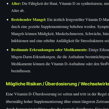
Alter:
Die Fähigkeit der Haut, Vitamin D zu synthetisieren, n
Alter ab.
Bestehender Mangel:
Ein ärztlich festgestellter Vitamin D-Man
durch eine gezielte Supplementierung behoben werden. Sympt
Mangels können Müdigkeit, Muskelschmerzen, Schwäche, häu
Infektionen und eine erhöhte Anfälligkeit für Stressfrakturen sei
Bestimmte Erkrankungen oder Medikamente:
Einige Erkra
Magen-Darm-Erkrankungen, die die Aufnahme beeinträchtigen
Medikamente können die Vitamin D-Aufnahme oder den Stoff
beeinflussen.
Mögliche Risiken / Überdosierung / Wechselwir
Eine Vitamin D-Überdosierung ist selten und tritt in der Regel 
übermäßig hoher Supplementierung über einen längeren Zeitraum
durch Sonneneinstrahlung oder die normale Ernährung. Eine lang