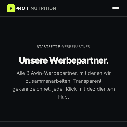
P
PRO·T
NUTRITION
STARTSEITE
›
WERBEPARTNER
Unsere Werbepartner.
Alle 8 Awin-Werbepartner, mit denen wir
zusammenarbeiten. Transparent
gekennzeichnet, jeder Klick mit dezidiertem
Hub.