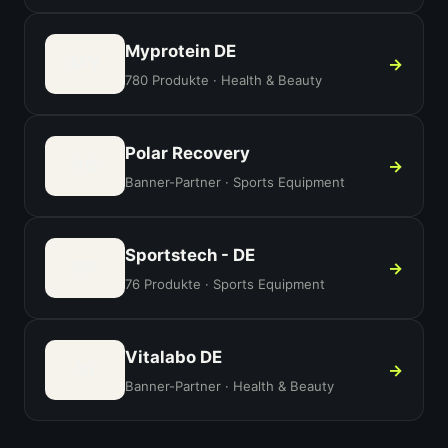
Myprotein DE
MY
→
780 Produkte · Health & Beauty
Polar Recovery
PO
→
Banner-Partner · Sports Equipment
Sportstech - DE
SP
→
76 Produkte · Sports Equipment
Vitalabo DE
VI
→
Banner-Partner · Health & Beauty