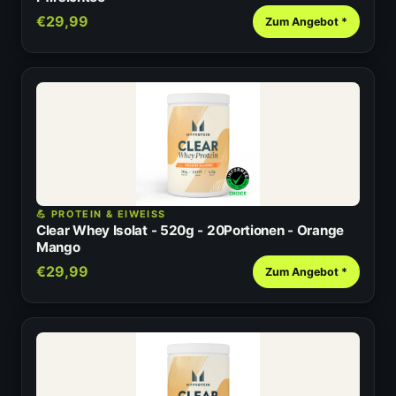
€29,99
Zum Angebot *
💪 PROTEIN & EIWEISS
Clear Whey Isolat - 520g - 20Portionen - Orange
Mango
€29,99
Zum Angebot *