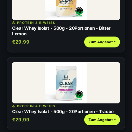
💪 PROTEIN & EIWEISS
Clear Whey Isolat - 500g - 20Portionen - Bitter
Lemon
€29,99
Zum Angebot *
💪 PROTEIN & EIWEISS
Clear Whey Isolat - 500g - 20Portionen - Traube
€29,99
Zum Angebot *