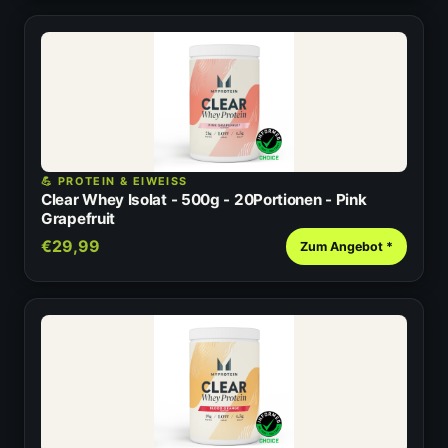
💪 PROTEIN & EIWEISS
Clear Whey Isolat - 500g - 20Portionen - Pink
Grapefruit
€29,99
Zum Angebot *