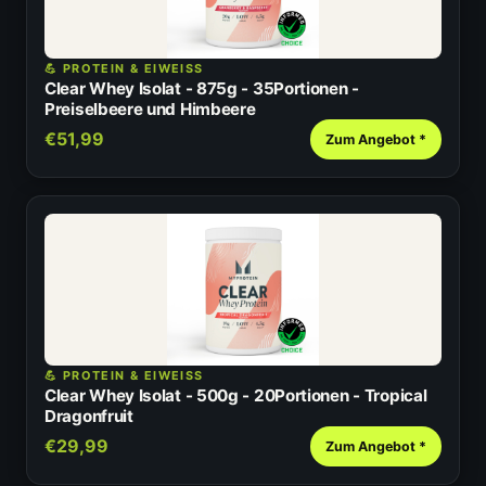
💪 PROTEIN & EIWEISS
Clear Whey Isolat - 875g - 35Portionen -
Preiselbeere und Himbeere
€51,99
Zum Angebot *
💪 PROTEIN & EIWEISS
Clear Whey Isolat - 500g - 20Portionen - Tropical
Dragonfruit
€29,99
Zum Angebot *