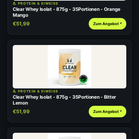
💪 PROTEIN & EIWEISS
Clear Whey Isolat - 875g - 35Portionen - Orange
Mango
€51,99
Zum Angebot *
💪 PROTEIN & EIWEISS
Clear Whey Isolat - 875g - 35Portionen - Bitter
Lemon
€51,99
Zum Angebot *