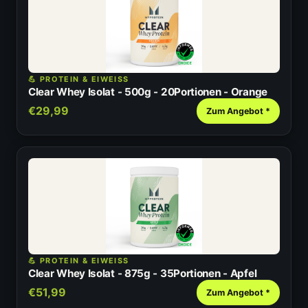
💪 PROTEIN & EIWEISS
Clear Whey Isolat - 500g - 20Portionen - Orange
€29,99
Zum Angebot *
💪 PROTEIN & EIWEISS
Clear Whey Isolat - 875g - 35Portionen - Apfel
€51,99
Zum Angebot *