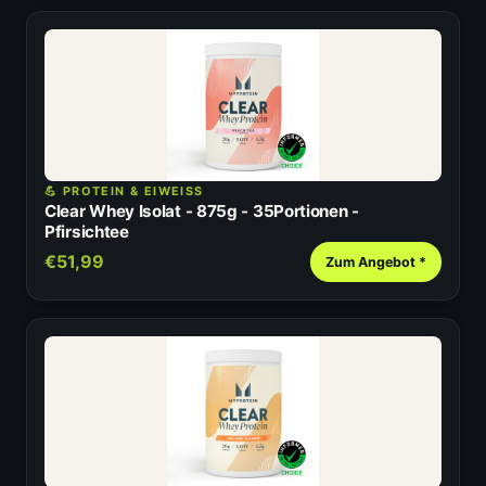
💪 PROTEIN & EIWEISS
Clear Whey Isolat - 875g - 35Portionen -
Pfirsichtee
€51,99
Zum Angebot *