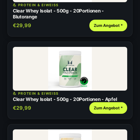
💪 PROTEIN & EIWEISS
Clear Whey Isolat - 500g - 20Portionen -
Blutorange
€29,99
Zum Angebot *
💪 PROTEIN & EIWEISS
Clear Whey Isolat - 500g - 20Portionen - Apfel
€29,99
Zum Angebot *