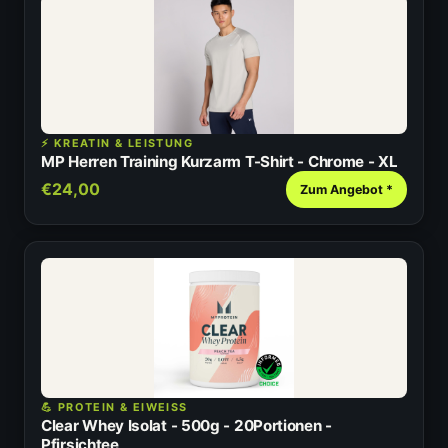
⚡ KREATIN & LEISTUNG
MP Herren Training Kurzarm T-Shirt - Chrome - XL
€24,00
Zum Angebot *
💪 PROTEIN & EIWEISS
Clear Whey Isolat - 500g - 20Portionen -
Pfirsichtee