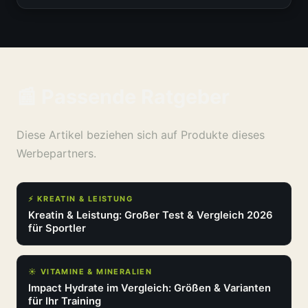
📰 Passende Ratgeber
Diese Artikel beziehen sich auf Produkte dieses
Werbepartners.
⚡ KREATIN & LEISTUNG
Kreatin & Leistung: Großer Test & Vergleich 2026
für Sportler
☀️ VITAMINE & MINERALIEN
Impact Hydrate im Vergleich: Größen & Varianten
für Ihr Training