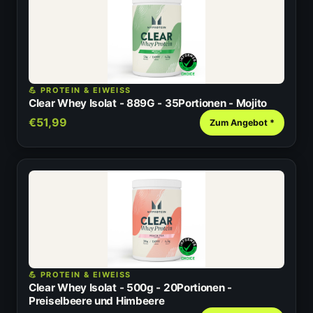
💪 PROTEIN & EIWEISS
Clear Whey Isolat - 889G - 35Portionen - Mojito
€51,99
Zum Angebot *
💪 PROTEIN & EIWEISS
Clear Whey Isolat - 500g - 20Portionen -
Preiselbeere und Himbeere