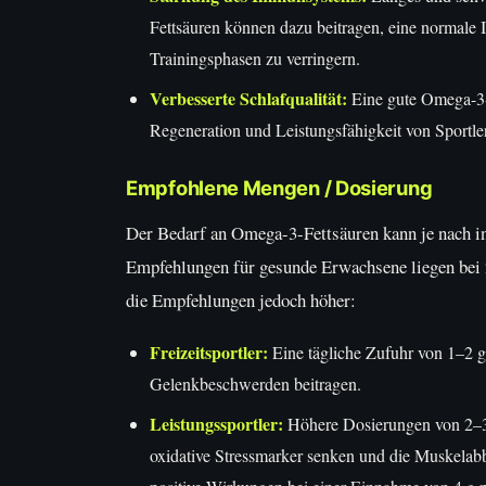
Fettsäuren können dazu beitragen, eine normale I
Trainingsphasen zu verringern.
Verbesserte Schlafqualität:
Eine gute Omega-3-V
Regeneration und Leistungsfähigkeit von Sportler
Empfohlene Mengen / Dosierung
Der Bedarf an Omega-3-Fettsäuren kann je nach ind
Empfehlungen für gesunde Erwachsene liegen bei
die Empfehlungen jedoch höher:
Freizeitsportler:
Eine tägliche Zufuhr von 1–2
Gelenkbeschwerden beitragen.
Leistungssportler:
Höhere Dosierungen von 2–3
oxidative Stressmarker senken und die Muskelabb