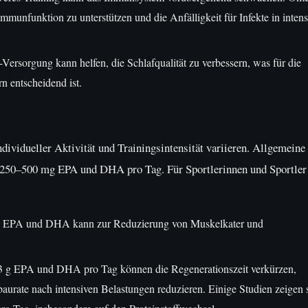
mmunfunktion zu unterstützen und die Anfälligkeit für Infekte in inten
ersorgung kann helfen, die Schlafqualität zu verbessern, was für die
n entscheidend ist.
ividueller Aktivität und Trainingsintensität variieren. Allgemeine
 250–500 mg EPA und DHA pro Tag. Für Sportlerinnen und Sportler
 g EPA und DHA kann zur Reduzierung von Muskelkater und
 g EPA und DHA pro Tag können die Regenerationszeit verkürzen,
aurate nach intensiven Belastungen reduzieren. Einige Studien zeigen 