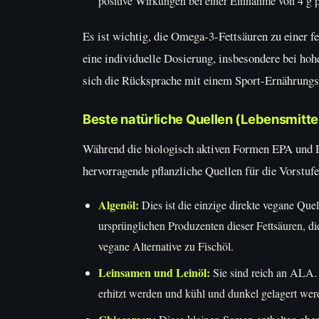
positive Wirkungen bei einer Einnahme von 4 g p
Es ist wichtig, die Omega-3-Fettsäuren zu einer 
eine individuelle Dosierung, insbesondere bei hoh
sich die Rücksprache mit einem Sport-Ernährungs
Beste natürliche Quellen (Lebensmittel
Während die biologisch aktiven Formen EPA und D
hervorragende pflanzliche Quellen für die Vorst
Algenöl:
Dies ist die einzige direkte vegane Q
ursprünglichen Produzenten dieser Fettsäuren, d
vegane Alternative zu Fischöl.
Leinsamen und Leinöl:
Sie sind reich an ALA. 
erhitzt werden und kühl und dunkel gelagert wer