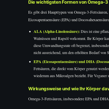
Die wichtigsten Formen von Omega-3 
Es gibt drei Haupttypen von Omega-3-Fettsäuren,
Eicosapentaensäure (EPA) und Docosahexaensäur
ALA (Alpha-Linolensäure):
Dies ist eine pfla
Walnüssen und Rapsöl vorkommt. Ihr Körper k
diese Umwandlungsrate oft begrenzt, insbesonde
nicht ausreichend, um den erhöhten Bedarf von
EPA (Eicosapentaensäure) und DHA (Docosa
Fettsäuren, die direkt vom Körper genutzt werden 
wiederum aus Mikroalgen bezieht. Für Veganer 
Wirkungsweise und wie Ihr Körper dav
Omega-3-Fettsäuren, insbesondere EPA und DHA, k