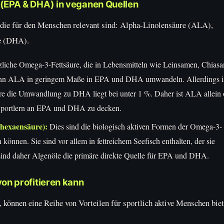
(EPA & DHA) in veganen Quellen
 die für den Menschen relevant sind: Alpha-Linolensäure (ALA),
e (DHA).
nzliche Omega-3-Fettsäure, die in Lebensmitteln wie Leinsamen, Chias
ann ALA in geringem Maße in EPA und DHA umwandeln. Allerdings i
re die Umwandlung zu DHA liegt bei unter 1 %. Daher ist ALA allein 
 Sportlern an EPA und DHA zu decken.
hexaensäure):
Dies sind die biologisch aktiven Formen der Omega-3-
können. Sie sind vor allem in fettreichem Seefisch enthalten, der sie
sind daher Algenöle die primäre direkte Quelle für EPA und DHA.
on profitieren kann
önnen eine Reihe von Vorteilen für sportlich aktive Menschen biet