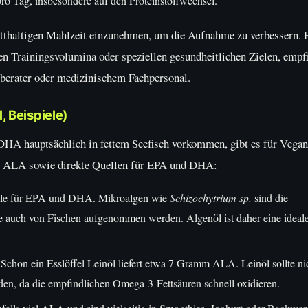
ro Tag, insbesondere auf den Proteinstoffwechsel.
fetthaltigen Mahlzeit einzunehmen, um die Aufnahme zu verbessern. 
en Trainingsvolumina oder speziellen gesundheitlichen Zielen, empfi
berater oder medizinischem Fachpersonal.
, Beispiele)
HA hauptsächlich in fettem Seefisch vorkommen, gibt es für Vegan
ufe ALA sowie direkte Quellen für EPA und DHA:
uelle für EPA und DHA. Mikroalgen wie
Schizochytrium sp.
sind die
ie auch von Fischen aufgenommen werden. Algenöl ist daher eine ideal
Schon ein Esslöffel Leinöl liefert etwa 7 Gramm ALA. Leinöl sollte ni
den, da die empfindlichen Omega-3-Fettsäuren schnell oxidieren.