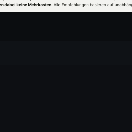
hen dabei keine Mehrkosten
. Alle Empfehlungen basieren auf unabhän