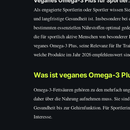
Veganes Omega-3 Plus für Sportler:
Als engagierte Sportlerin oder Sportler wissen Si
und langfristige Gesundheit ist. Insbesondere bei 
bestimmten essenziellen Nährstoffen optimal gede
die für sportlich aktive Menschen von besonderer
veganes Omega-3 Plus, seine Relevanz für Ihr Tra
welche Produkte im Jahr 2026 empfehlenswert sin
Was ist veganes Omega-3 Plus
Omega-3-Fettsäuren gehören zu den mehrfach ungesä
daher über die Nahrung aufnehmen muss. Sie sind 
Gesundheit bis zur Gehirnfunktion. Für Sportlerin
Interesse.