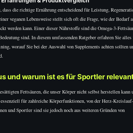
 Erfahrungen & Produktvergleich
e, dass die richtige Ernährung entscheidend für Leistung, Regenerati
einer veganen Lebensweise stellt sich oft die Frage, wie der Bedarf 
ckt werden kann. Einer dieser Nährstoffe sind die Omega-3-Fettsäu
 Bedeutung sind. In diesem umfassenden Ratgeber erfahren Sie alles
ining, worauf Sie bei der Auswahl von Supplements achten sollten u
d.
 und warum ist es für Sportler relevan
ttigten Fettsäuren, die unser Körper nicht selbst herstellen kann 
essenziell für zahlreiche Körperfunktionen, von der Herz-Kreislauf
nen und Sportler sind sie jedoch noch aus weiteren Gründen von